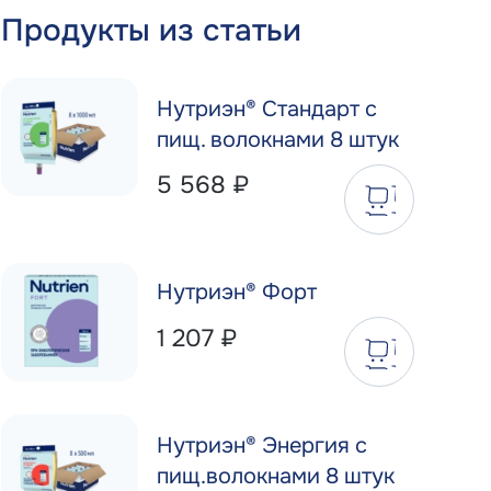
Продукты из статьи
Нутриэн® Стандарт c
пищ. волокнами 8 штук
5 568
₽
Нутриэн® Форт
1 207
₽
Нутриэн® Энергия с
пищ.волокнами 8 штук