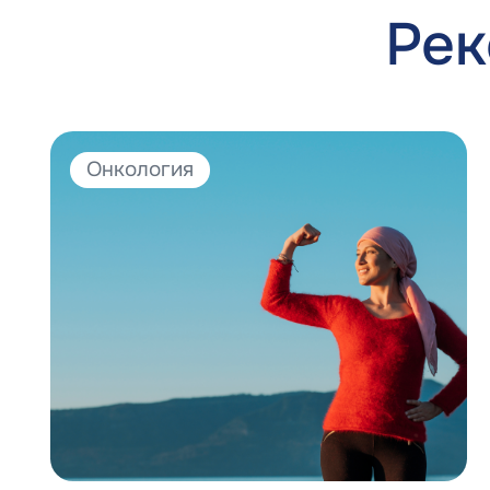
Рек
Онкология