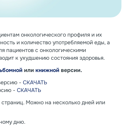
иентам онкологического профиля и их
ность и количество употребляемой еды, а
ля пациентов с онкологическими
водит к ухудшению состояния здоровья.
ьбомной
или
книжной
версии.
версию -
СКАЧАТЬ
рсию -
СКАЧАТЬ
 страниц. Можно на несколько дней или
ному дню.