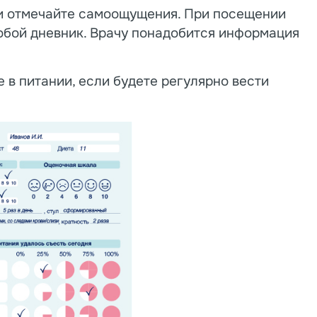
и отмечайте самоощущения. При посещении
обой дневник. Врачу понадобится информация
 в питании, если будете регулярно вести