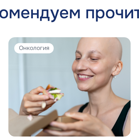
омендуем прочи
Онкология