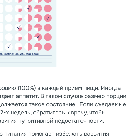
орцию (100%) в каждый прием пищи. Иногда
дает аппетит. В таком случае размер порции
одолжается такое состояние. Если съедаемые
2-х недель, обратитесь к врачу, чтобы
звития нутритивной недостаточности.
 питания помогает избежать развития