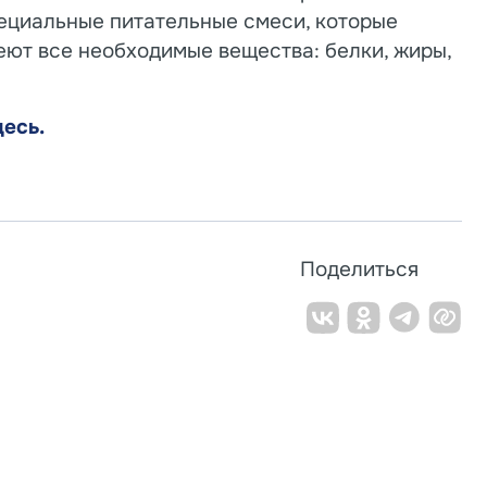
пециальные питательные смеси, которые
еют все необходимые вещества: белки, жиры,
десь.
Поделиться