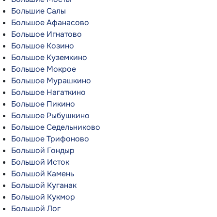
Большие Салы
Большое Афанасово
Большое Игнатово
Большое Козино
Большое Куземкино
Большое Мокрое
Большое Мурашкино
Большое Нагаткино
Большое Пикино
Большое Рыбушкино
Большое Седельниково
Большое Трифоново
Большой Гондыр
Большой Исток
Большой Камень
Большой Куганак
Большой Кукмор
Большой Лог