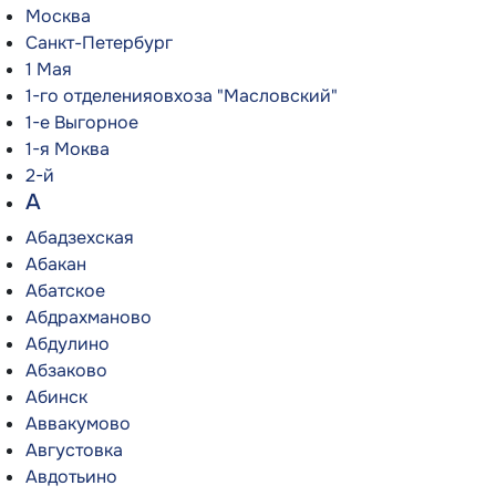
Москва
Санкт-Петербург
1 Мая
1-го отделенияовхоза "Масловский"
1-е Выгорное
1-я Моква
2-й
А
Абадзехская
Абакан
Абатское
Абдрахманово
Абдулино
Абзаково
Абинск
Аввакумово
Августовка
Авдотьино