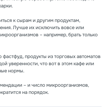
жарки.
ться к сырам и другим продуктам,
ения. Лучше их исключить вовсе или
микроорганизмов – например, брать только
 фастфуд, продукты из торговых автоматов
дой уверенности, что вот в этом кафе или
ные нормы.
комендации – и число микроорганизмов,
кратится на порядок.