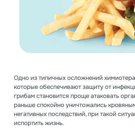
Одно из типичных осложнений химиотерап
которые обеспечивают защиту от инфекци
грибам становится проще атаковать орган
раньше спокойно уничтожались кровяным
негативных последствий, при такой ситу
испортить жизнь.