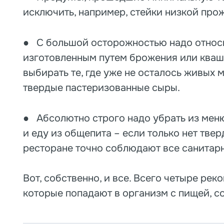
исключить, например, стейки низкой про
● С большой осторожностью надо относи
изготовленным путем брожения или кваш
выбирать те, где уже не осталось живых 
твердые пастеризованные сыры.
● Абсолютно строго надо убрать из меню
и еду из общепита – если только нет твер
ресторане точно соблюдают все санитар
Вот, собственно, и все. Всего четыре ре
которые попадают в организм с пищей, со