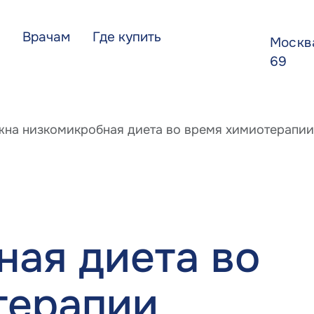
Врачам
Где купить
Моск
69
жна низкомикробная диета во время химиотерапии
ная диета во
терапии