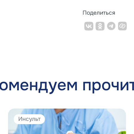
Поделиться
омендуем прочи
Инсульт