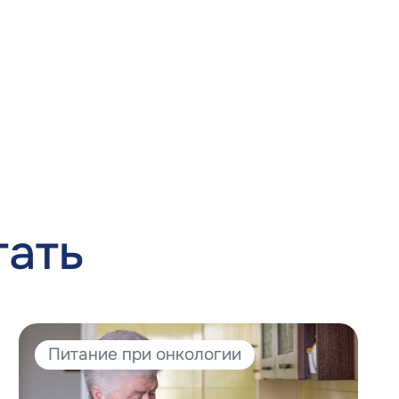
тать
Питание при онкологии