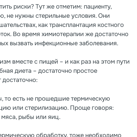
тить риски? Тут же отметим: пациенту,
, не нужны стерильные условия. Они
шательствах, как трансплантация костного
ток. Во время химиотерапии же достаточно
ных вызвать инфекционные заболевания.
зм вместе с пищей – и как раз на этом пути
бная диета – достаточно простое
т достаточно:
, то есть не прошедшие термическую
ацию или стерилизацию. Проще говоря:
 мяса, рыбы или яиц.
рмическую обработку, тоже необходимо