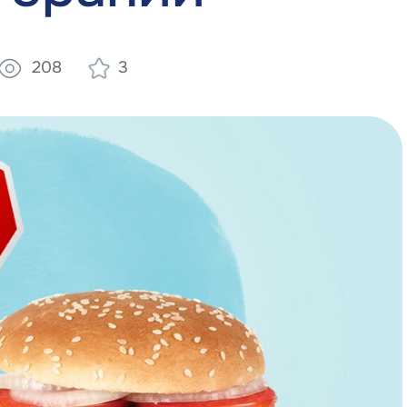
208
3