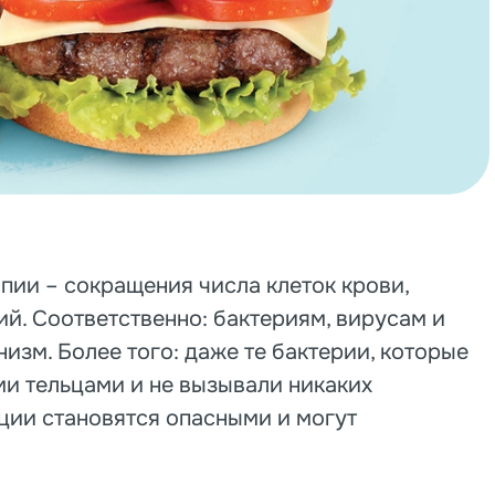
ии – сокращения числа клеток крови,
й. Соответственно: бактериям, вирусам и
изм. Более того: даже те бактерии, которые
и тельцами и не вызывали никаких
ации становятся опасными и могут