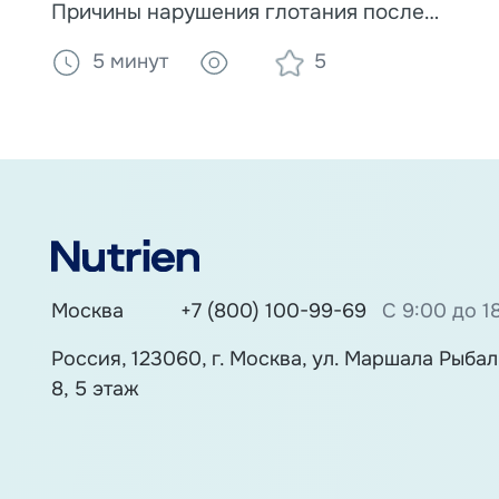
Причины нарушения глотания после
инсульта и при других заболеваниях.
5 минут
5
Диагностика, упражнения и роль
загустителей и специализированного
питания в безопасном кормлении.
Москва
+7 (800) 100-99-69
С 9:00 до 1
Россия, 123060, г. Москва, ул. Маршала Рыбалк
8, 5 этаж