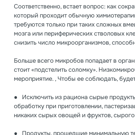
Соответственно, встает вопрос: как сокра
который проходит обычную химиотерапию
требуются только при таких сложных вме
мозга или периферических стволовых кле
снизить число микроорганизмов, способ
Больше всего микробов попадает в органи
стоит «подстелить соломку». Низкомикро
мероприятие. , Чтобы ее соблюдать, буде
● Исключить из рациона сырые продукты
обработку при приготовлении, пастериз
никаких сырых овощей и фруктов, сырого
● Продукты, прошедшие минимальную те