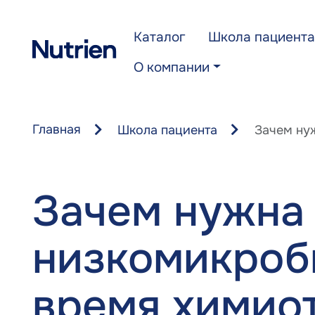
Перейти к основному содержанию
Каталог
Школа пациента
О компании
Главная
Школа пациента
Зачем ну
Зачем нужна
низкомикроб
время химио