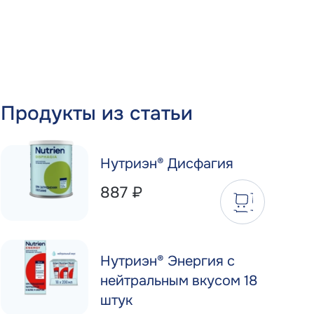
Продукты из статьи
Нутриэн® Дисфагия
887
₽
Нутриэн® Энергия с
нейтральным вкусом 18
штук