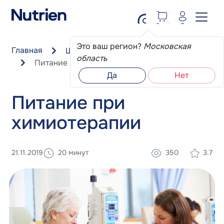
Перейти к основному содержанию
Это ваш регион?
Московская
Главная
Школа пациента
область
Питание при химиотерапии
Да
Нет
Питание при
химиотерапии
21.11.2019
20 минут
350
3.7