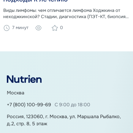
Виды лимфомы: чем отличается лимфома Ходжкина от
неходжкинской? Стадии, диагностика (ПЭТ-КТ, биопсия),
схемы химиотерапии и прогноз. Роль нутритивной
7 минут
0
поддержки в восстановлении.
Москва
+7 (800) 100-99-69
С 9:00 до 18:00
Россия, 123060, г. Москва, ул. Маршала Рыбалко,
д.2, стр. 8, 5 этаж