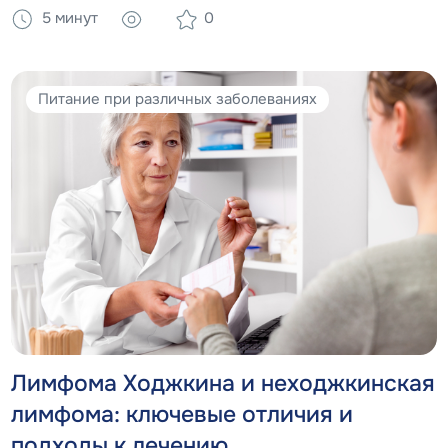
5 минут
0
Питание при различных заболеваниях
Лимфома Ходжкина и неходжкинская
лимфома: ключевые отличия и
подходы к лечению