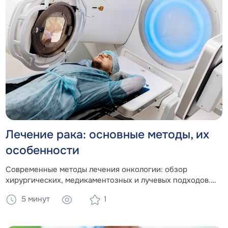
Лечение рака: основные методы, их
особенности
Современные методы лечения онкологии: обзор
хирургических, медикаментозных и лучевых подходов.
Роль питания в поддержке организма во время лечения.
5 минут
1