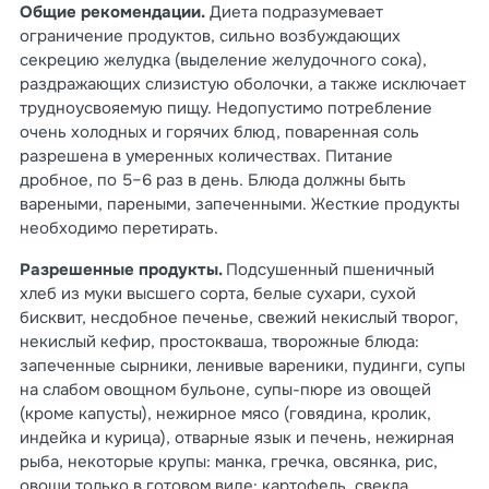
Общие рекомендации.
Диета подразумевает
ограничение продуктов, сильно возбуждающих
секрецию желудка (выделение желудочного сока),
раздражающих слизистую оболочки, а также исключает
трудноусвояемую пищу. Недопустимо потребление
очень холодных и горячих блюд, поваренная соль
разрешена в умеренных количествах. Питание
дробное, по 5–6 раз в день. Блюда должны быть
вареными, пареными, запеченными. Жесткие продукты
необходимо перетирать.
Разрешенные продукты.
Подсушенный пшеничный
хлеб из муки высшего сорта, белые сухари, сухой
бисквит, несдобное печенье, свежий некислый творог,
некислый кефир, простокваша, творожные блюда:
запеченные сырники, ленивые вареники, пудинги, супы
на слабом овощном бульоне, супы-пюре из овощей
(кроме капусты), нежирное мясо (говядина, кролик,
индейка и курица), отварные язык и печень, нежирная
рыба, некоторые крупы: манка, гречка, овсянка, рис,
овощи только в готовом виде: картофель, свекла,