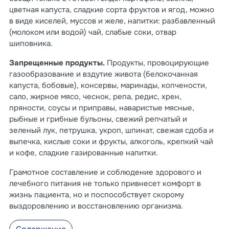
цветная капуста, сладкие сорта фруктов и ягод, можно
в виде киселей, муссов и желе, напитки: разбавленный
(молоком или водой) чай, слабые соки, отвар
шиповника.
Запрещенные продукты.
Продукты, провоцирующие
газообразование и вздутие живота (белокочанная
капуста, бобовые), консервы, маринады, копчености,
сало, жирное мясо, чеснок, репа, редис, хрен,
пряности, соусы и приправы, наваристые мясные,
рыбные и грибные бульоны, свежий репчатый и
зеленый лук, петрушка, укроп, шпинат, свежая сдоба и
выпечка, кислые соки и фрукты, алкоголь, крепкий чай
и кофе, сладкие газированные напитки.
Грамотное составление и соблюдение здорового и
лечебного питания не только привнесет комфорт в
жизнь пациента, но и поспособствует скорому
выздоровлению и восстановлению организма.