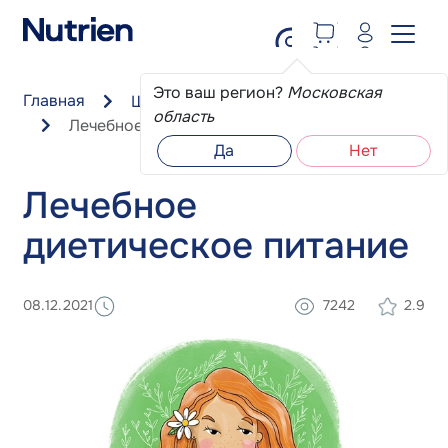
Перейти к основному содержанию
Это ваш регион?
Московская
Главная
Школа пациента
область
Лечебное диетическое питание
Да
Нет
Лечебное
диетическое питание
08.12.2021
7242
2.9