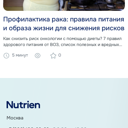
Профилактика рака: правила питания
и образа жизни для снижения рисков
Как снизить риск онкологии с помощью диеты? 7 правил
здорового питания от ВОЗ, список полезных и вредных
продуктов, влияние веса и алкоголя на развитие рака.
5 минут
0
Москва