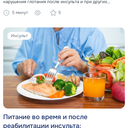
нарушения глотания после инсульта и при других
заболеваниях. Диагностика, упражнения и роль
5 минут
5
загустителей и специализированного питания в
безопасном кормлении.
Инсульт
Питание во время и после
реабилитации инсульта: