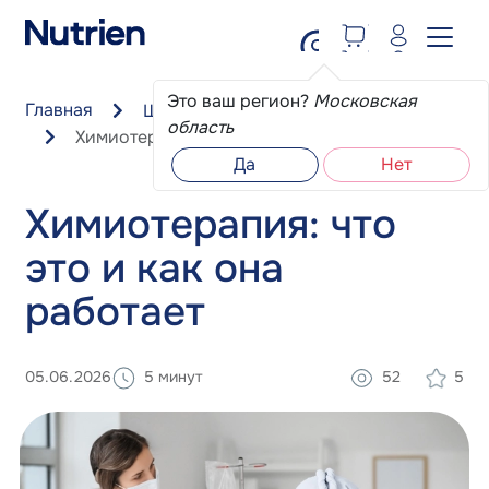
Перейти к основному содержанию
Это ваш регион?
Московская
Главная
Школа пациента
область
Химиотерапия: что это и как она работает
Да
Нет
Химиотерапия: что
это и как она
работает
05.06.2026
5 минут
52
5