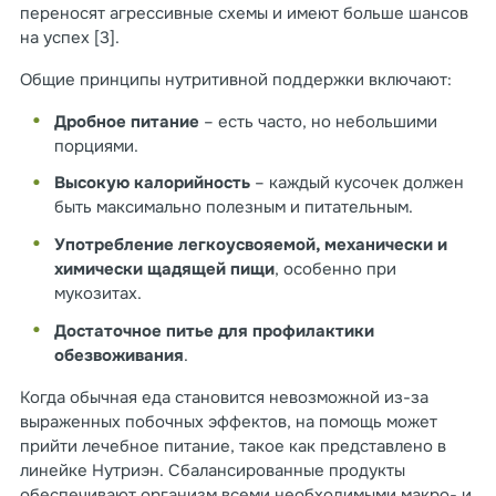
переносят агрессивные схемы и имеют больше шансов
на успех [3].
Общие принципы нутритивной поддержки включают:
Дробное питание
– есть часто, но небольшими
порциями.
Высокую калорийность
– каждый кусочек должен
быть максимально полезным и питательным.
Употребление легкоусвояемой, механически и
химически щадящей пищи
, особенно при
мукозитах.
Достаточное питье для профилактики
обезвоживания
.
Когда обычная еда становится невозможной из-за
выраженных побочных эффектов, на помощь может
прийти лечебное питание, такое как представлено в
линейке Нутриэн. Сбалансированные продукты
обеспечивают организм всеми необходимыми макро- и