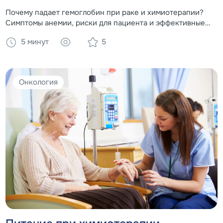
Почему падает гемоглобин при раке и химиотерапии?
Симптомы анемии, риски для пациента и эффективные
методы восстановления: от медикаментозного лечения
5 минут
5
до специализированного питания с железом и белком.
Онкология