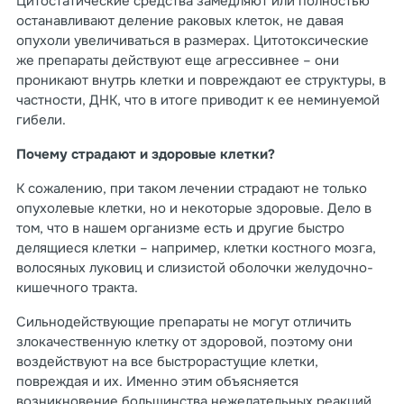
Цитостатические средства замедляют или полностью
останавливают деление раковых клеток, не давая
опухоли увеличиваться в размерах. Цитотоксические
же препараты действуют еще агрессивнее – они
проникают внутрь клетки и повреждают ее структуры, в
частности, ДНК, что в итоге приводит к ее неминуемой
гибели.
Почему страдают и здоровые клетки?
К сожалению, при таком лечении страдают не только
опухолевые клетки, но и некоторые здоровые. Дело в
том, что в нашем организме есть и другие быстро
делящиеся клетки – например, клетки костного мозга,
волосяных луковиц и слизистой оболочки желудочно-
кишечного тракта.
Сильнодействующие препараты не могут отличить
злокачественную клетку от здоровой, поэтому они
воздействуют на все быстрорастущие клетки,
повреждая и их. Именно этим объясняется
возникновение большинства нежелательных реакций