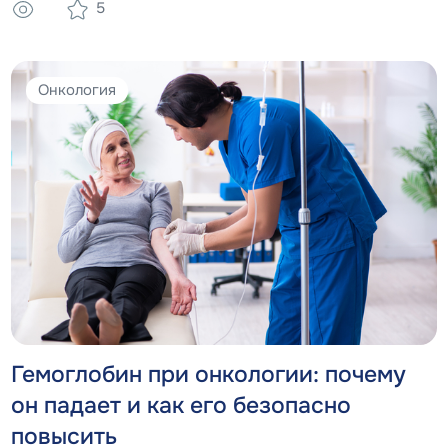
5
частности – влияет на кроветворение, то есть на состав
крови.
Онкология
Гемоглобин при онкологии: почему
он падает и как его безопасно
повысить