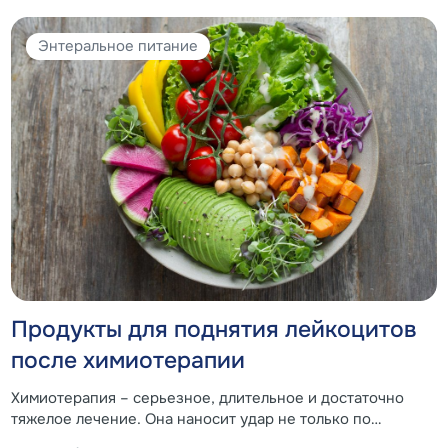
Энтеральное питание
Продукты для поднятия лейкоцитов
после химиотерапии
Химиотерапия – серьезное, длительное и достаточно
тяжелое лечение. Она наносит удар не только по
опухолевым клеткам, но и по организму в целом, в