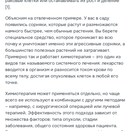
раковые клетки или останавливать их рост и деление
[1].
Объясним на отвлеченном примере. У вас в саду
появились сорняки, которые растут и размножаются
намного быстрее, чем обычные растения. Вы берете
специальное средство, которое проникает во всю
почву и уничтожает именно эти агрессивные сорняки, а
большинство полезных растений не затрагивает.
Примерно так и работает химиотерапия – это один из
видов так называемого системного лечения: лекарство
вводится в организм и разносится током крови по
всему телу, достигая опухолевых клеток в любой его
точке.
Химиотерапия может применяться отдельно, но чаще
всего ее используют в комбинации с другими методами
– например, с хирургической операцией или лучевой
терапией. Эффективность этого подхода зависит от
множества факторов: типа опухоли, стадии
заболевания, общего состояния здоровья пациента.