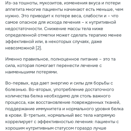
Из-за тошноты, мукозитов, изменения вкуса и потери
аппетита многие пациенты начинают есть меньше, чем
нужно. Это приводит к потере веса, слабости и – что
самое опасное для исхода лечения – к нутритивной
недостаточности. Снижение массы тела ниже
определенной отметки может сделать терапию менее
эффективной или, в некоторых случаях, даже
невозможной [2].
Именно правильное, полноценное питание – это та
сила, которая помогает перенести лечение с
наименьшими потерями.
Во-первых, еда дает энергию и силы для борьбы с
болезнью. Во-вторых, употребление достаточного
количества белка необходимо для столь важного
процесса, как восстановление поврежденных тканей,
поддержание иммунитета и нормального уровня белка
в крови. В-третьих, нормальный вес тела напрямую
коррелирует с эффективностью лечения: пациенты с
хорошим нутритивным статусом гораздо лучше