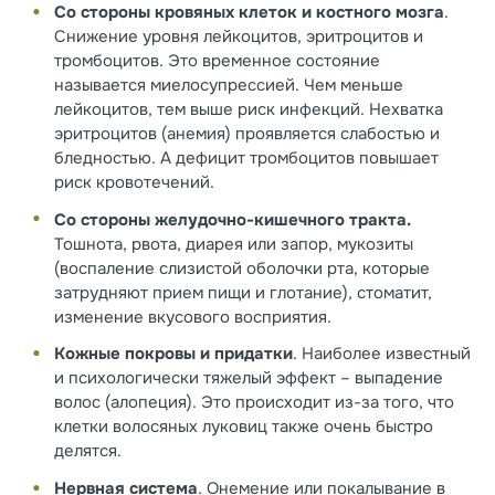
Со стороны кровяных клеток и костного мозга
.
Снижение уровня лейкоцитов, эритроцитов и
тромбоцитов. Это временное состояние
называется миелосупрессией. Чем меньше
лейкоцитов, тем выше риск инфекций. Нехватка
эритроцитов (анемия) проявляется слабостью и
бледностью. А дефицит тромбоцитов повышает
риск кровотечений.
Со стороны желудочно-кишечного тракта.
Тошнота, рвота, диарея или запор, мукозиты
(воспаление слизистой оболочки рта, которые
затрудняют прием пищи и глотание), стоматит,
изменение вкусового восприятия.
Кожные покровы и придатки
. Наиболее известный
и психологически тяжелый эффект – выпадение
волос (алопеция). Это происходит из-за того, что
клетки волосяных луковиц также очень быстро
делятся.
Нервная система
. Онемение или покалывание в