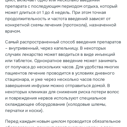
цикл, включает одно или несколько введений
препарата с последующим периодом отдыха, который
может длиться от 1 до 4 недель. При этом точная
продолжительность и частота введений зависят от
конкретной схемы лечения (протокола), назначенной
врачом.
Самый распространенный способ введения препаратов
– внутривенный, через капельницу. В некоторых
случаях лекарство может вводиться в виде инъекций
или таблеток. Однократное введение может занимать
от получаса до нескольких часов. Для удобства многих
пациентов лечение проводится в условиях дневного
стационара, и уже через несколько часов после
завершения инфузии можно отправиться домой. В
некоторых клиниках для снижения риска потери волос
и повреждения нервов используют специальное
охлаждающее оборудование (холодовые шлемы,
перчатки и носки).
Перед каждым новым циклом проводится обязательное