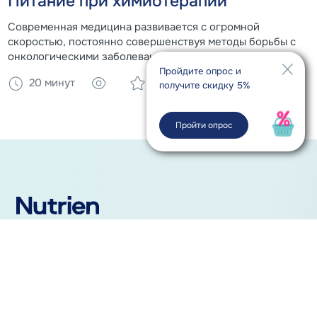
Питание при химиотерапии
Современная медицина развивается с огромной
скоростью, постоянно совершенствуя методы борьбы с
онкологическими заболеваниями.
Пройдите опрос и
20 минут
4
получите скидку 5%
Пройти опрос
Москва
+7 (800) 100-99-69
С 9:00 до 18:00
Россия, 123060, г. Москва, ул. Маршала Рыбалко,
д.2, стр. 8, 5 этаж