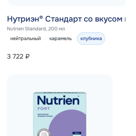
Нутриэн® Стандарт со вкусом кл
Nutrien Standard, 200 мл
нейтральный
карамель
клубника
3 722
₽