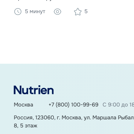
инсульта и при других заболеваниях.
5 минут
5
Диагностика, упражнения и роль
загустителей и специализированного
питания в безопасном кормлении.
Москва
+7 (800) 100-99-69
С 9:00 до 1
Россия, 123060, г. Москва, ул. Маршала Рыбалк
8, 5 этаж