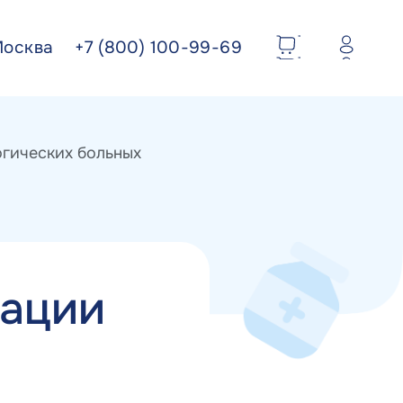
Москва
+7 (800) 100-99-69
гических больных
дации