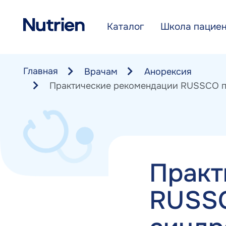
Перейти к основному содержанию
Каталог
Школа пацие
Главная
Врачам
Анорексия
Практические рекомендации RUSSCO по
Практ
RUSSC