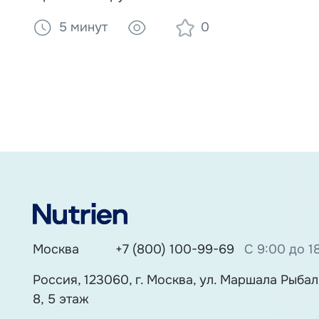
инсульта и при других заболеваниях.
5 минут
0
Диагностика, упражнения и роль
загустителей и специализированного
питания в безопасном кормлении.
Москва
+7 (800) 100-99-69
С 9:00 до 1
Россия, 123060, г. Москва, ул. Маршала Рыбалк
8, 5 этаж