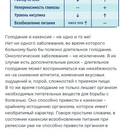
Голодание и кахексия – не одно и то же!
Нет ни одного заболевания, во время которого
больному было бы полезно длительное голодание.
Онкологические заболевания – не исключение. В их
случае есть дополнительные риски – длительное
голодание может восприниматься как неизбежность
из-за снижения аппетита, изменения вкусовых
ощущений и, порой, сложностей с приемом пищи.
В то же время голодание не только лишает организм
необходимых питательных веществ для борьбы с
болезнью. Оно способно привести к кахексии –
крайнему истощению организма, которое имеет
необратимый характер. Говоря простыми словами, в
состоянии кахексии возобновление питания при
ремиссии уже не способно привести организм в