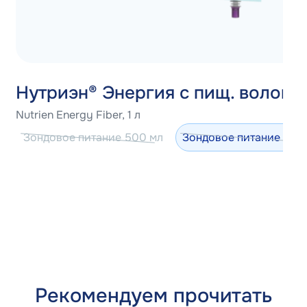
Нутриэн® Энергия с пищ. волокн
Nutrien Energy Fiber, 1 л
Зондовое питание 500 мл
Зондовое питание 100
Рекомендуем прочитать