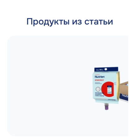
Продукты из статьи