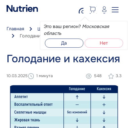
Перейти к основному содержанию
Это ваш регион?
Московская
Главная
Школа пациента
область
Голодание и кахексия
Да
Нет
Голодание и кахексия
10.03.2025
1 минута
548
3.3