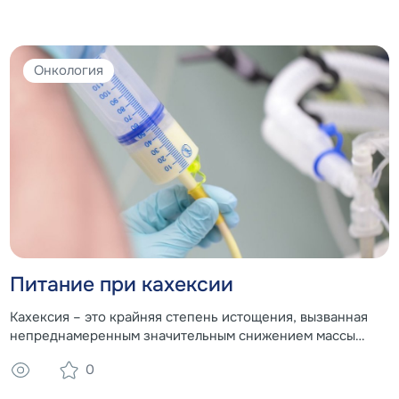
Онкология
Питание при кахексии
Кахексия – это крайняя степень истощения, вызванная
непреднамеренным значительным снижением массы
тела. Она провоцирует сильные нарушения в работе
0
организма.