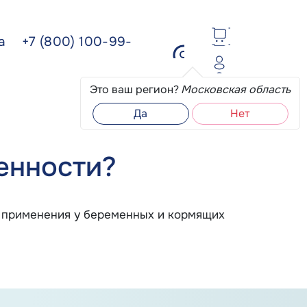
ва
+7 (800) 100-99-
Это ваш регион?
Московская область
Да
Нет
енности?
ля применения у беременных и кормящих