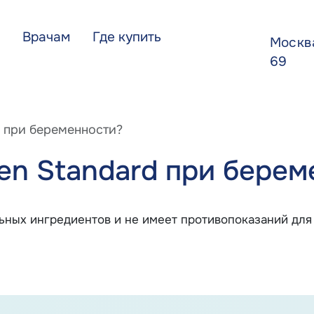
Врачам
Где купить
Моск
69
d при беременности?
ien Standard при берем
альных ингредиентов и не имеет противопоказаний д