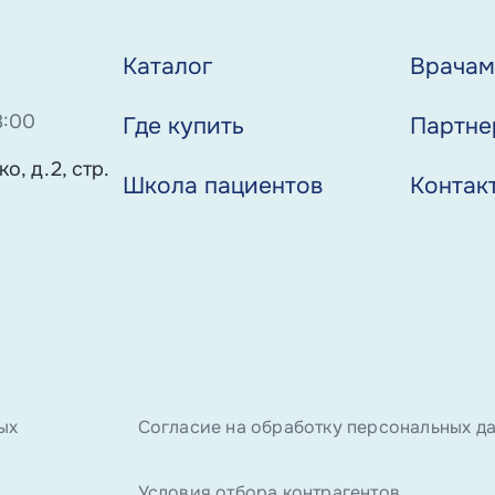
Каталог
Врача
8:00
Где купить
Партне
о, д.2, стр.
Школа пациентов
Контак
ых
Согласие на обработку персональных д
Условия отбора контрагентов