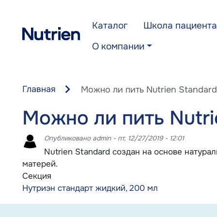
Перейти к основному содержанию
Каталог
Школа пациента
О компании
Главная
Можно ли пить Nutrien Standar
Можно ли пить Nutr
Опубликовано
admin
-
пт, 12/27/2019 - 12:01
Nutrien Standard создан на основе натур
матерей.
Секция
Нутриэн стандарт жидкий, 200 мл