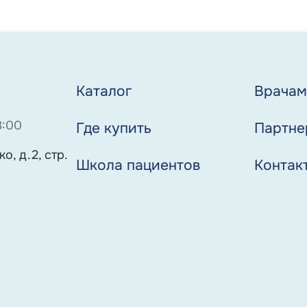
Каталог
Врача
8:00
Где купить
Партне
о, д.2, стр.
Школа пациентов
Контак