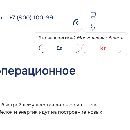
ва
+7 (800) 100-99-
Это ваш регион?
Московская область
Да
Нет
операционное
т быстрейшему восстановленю сил после
белок и энергия идут на построение новых