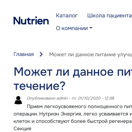
Перейти к основному содержанию
Каталог
Школа пациента
О компании
Главная
Может ли данное питание улуч
Может ли данное пи
течение?
Опубликовано
admin
-
пт, 01/10/2020 - 12:38
Прием легкоусвояемого полноценного пит
операции. Нутриэн Энергия, легко усваивается
клеток и способствуют более быстрой регенер
Секция