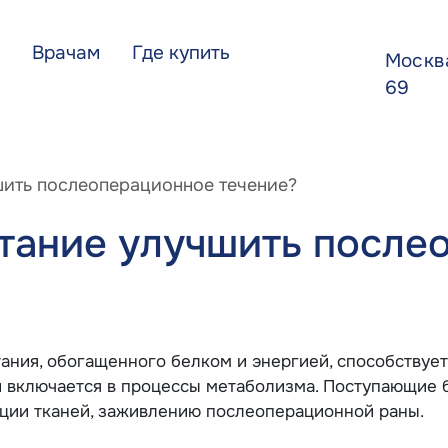
Врачам
Где купить
Моск
69
шить послеоперационное течение?
тание улучшить после
ания, обогащенного белком и энергией, способствуе
 и включается в процессы метаболизма. Поступающие 
ации тканей, заживлению послеоперационной раны.