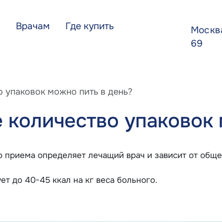
Врачам
Где купить
Моск
69
 упаковок можно пить в день?
 количество упаковок 
о приема определяет лечащий врач и зависит от обще
т до 40-45 ккал на кг веса больного.