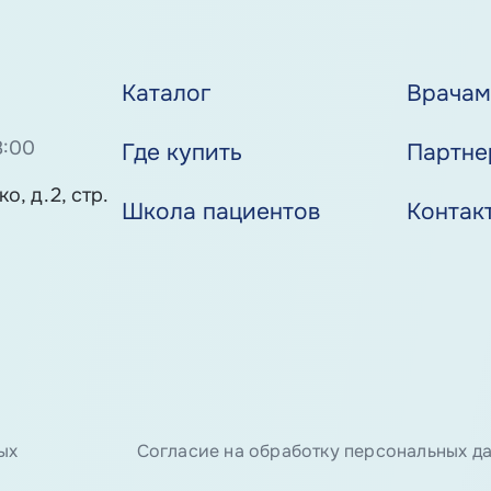
Каталог
Врача
8:00
Где купить
Партне
о, д.2, стр.
Школа пациентов
Контак
ых
Согласие на обработку персональных д