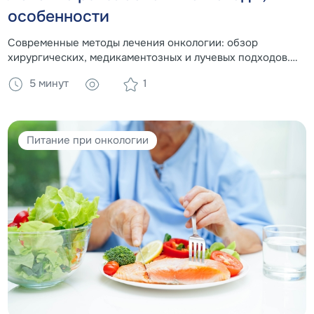
особенности
Современные методы лечения онкологии: обзор
хирургических, медикаментозных и лучевых подходов.
Роль питания в поддержке организма во время лечения.
5 минут
1
Питание при онкологии