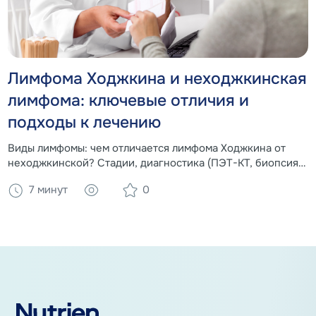
Лимфома Ходжкина и неходжкинская
лимфома: ключевые отличия и
подходы к лечению
Виды лимфомы: чем отличается лимфома Ходжкина от
неходжкинской? Стадии, диагностика (ПЭТ-КТ, биопсия),
схемы химиотерапии и прогноз. Роль нутритивной
7 минут
0
поддержки в восстановлении.