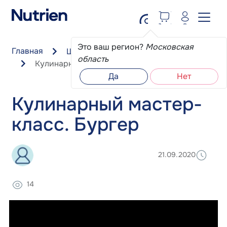
Перейти к основному содержанию
Это ваш регион?
Московская
Главная
Школа пациента
область
Кулинарный мастер-класс. Бургер
Да
Нет
Кулинарный мастер-
класс. Бургер
21.09.2020
14