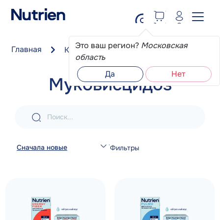
Перейти к основному содержанию
Это ваш регион?
Московская
Главная
Каталог
Муковисцидоз
область
Да
Нет
Муковисцидоз
Поиск...
Сначала новые
Фильтры