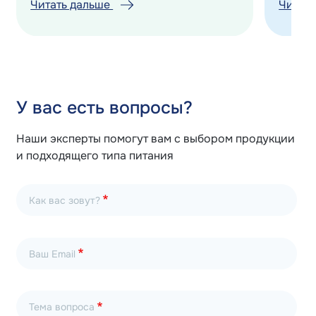
Читать дальше
Читат
У вас есть вопросы?
Наши эксперты помогут вам с выбором продукции
и подходящего типа питания
Как вас зовут?
Ваш Email
Тема вопроса