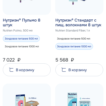
Нутриэн® Пульмо 8
Нутриэн® Стандарт c
штук
пищ. волокнами 8 штук
Nutrien Pulmo, 500 мл
Nutrien Standard Fiber, 1 л
Зондовое питание 500 мл
Зондовое питание 500 мл
Зондовое питание 1000 мл
Зондовое питание 1000 мл
7 022
₽
5 568
₽
В корзину
В корзину