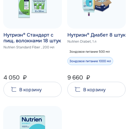
Нутриэн® Стандарт c
Нутриэн® Диабет 8 штук
пищ. волокнами 18 штук
Nutrien Diabet, 1 л
Nutrien Standard Fiber , 200 мл
Зондовое питание 500 мл
Зондовое питание 1000 мл
4 050
₽
9 660
₽
В корзину
В корзину