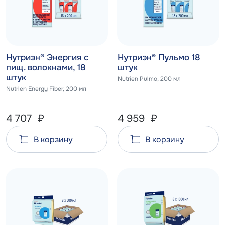
Нутриэн® Энергия с
Нутриэн® Пульмо 18
пищ. волокнами, 18
штук
штук
Nutrien Pulmo, 200 мл
Nutrien Energy Fiber, 200 мл
4 707
₽
4 959
₽
В корзину
В корзину