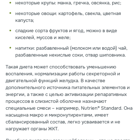
некоторые крупы: манка, гречка, овсянка, рис;
некоторые овощи: картофель, свекла, цветная
капуста;
сладкие сорта фруктов и ягод, можно в виде
киселей, муссов и желе;
напитки: разбавленный (молоком или водой) чай,
разбавленные некислые соки, отвар шиповника.
Такая диета может способствовать уменьшению
воспаления, нормализации работы секреторной и
двигательной функций желудка. В качестве
дополнительного источника питательных элементов и
энергии, а также с целью активизации репаративных
процессов в слизистой оболочке назначают
специальные смеси – например, Nutrien® Standard. Она
насыщена макро и микронутирентами, имеет
сбалансированный состав, легко усваивается и не
нагружает органы ЖКТ.