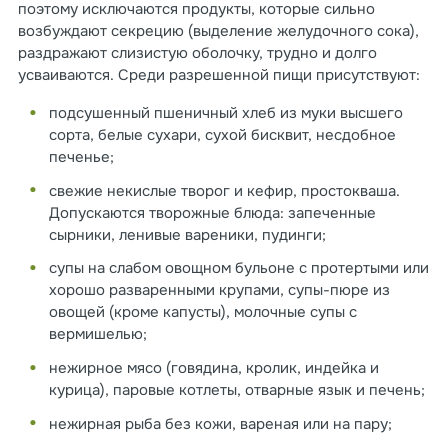
поэтому исключаются продукты, которые сильно
возбуждают секрецию (выделение желудочного сока),
раздражают слизистую оболочку, трудно и долго
усваиваются. Среди разрешенной пищи присутствуют:
подсушенный пшеничный хлеб из муки высшего
сорта, белые сухари, сухой бисквит, несдобное
печенье;
свежие некислые творог и кефир, простокваша.
Допускаются творожные блюда: запеченные
сырники, ленивые вареники, пудинги;
супы на слабом овощном бульоне с протертыми или
хорошо разваренными крупами, супы-пюре из
овощей (кроме капусты), молочные супы с
вермишелью;
нежирное мясо (говядина, кролик, индейка и
курица), паровые котлеты, отварные язык и печень;
нежирная рыба без кожи, вареная или на пару;