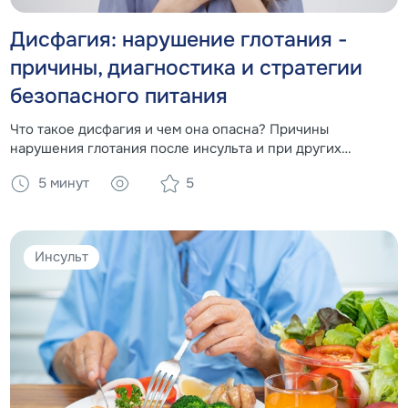
Дисфагия: нарушение глотания -
причины, диагностика и стратегии
безопасного питания
Что такое дисфагия и чем она опасна? Причины
нарушения глотания после инсульта и при других
заболеваниях. Диагностика, упражнения и роль
5 минут
5
загустителей и специализированного питания в
безопасном кормлении.
Инсульт