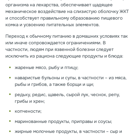
организма на лекарства, обеспечивает щадящее
механическое воздействие на слизистую оболочку ЖКТ
и способствует правильному образованию пищевого
комка и усвоению питательных элементов.
Переход к обычному питанию в домашних условиях так
или иначе сопровождается ограничениями. В
частности, людям при язвенной болезни следует
исключить из рациона следующие продукты и блюда:
жареные мясо, рыбу и птицу;
наваристые бульоны и супы, в частности – из мяса,
рыбы и грибов, а также борщи и щи;
редьку, редис, щавель, сырой лук, чеснок, репу,
грибы и хрен;
копчености;
маринованные продукты, приправы и соусы;
жирные молочные продукты, в частности – сыр и