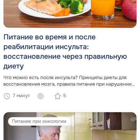
Питание во время и после
реабилитации инсульта:
восстановление через правильную
диету
Что можно есть после инсульта? Принципы диеты для
восстановления мозга, правила питания при нарушении
глотания (дисфагии) и преимущества
7 минут
5
специализированного питания Nutrien для реабилитации
лежачих больных.
Питание при онкологии