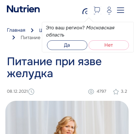
Перейти к основному содержанию
Это ваш регион?
Московская
Главная
Школа пациента
область
Питание при язве желудка
Да
Нет
Питание при язве
желудка
08.12.2021
4797
3.2