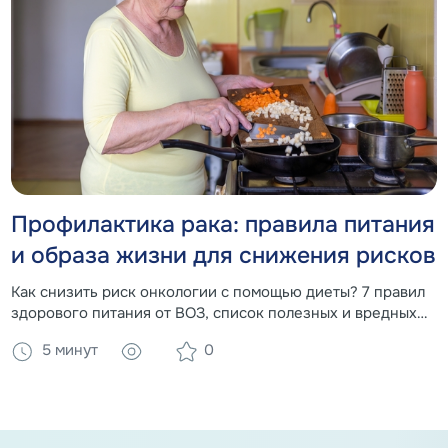
Профилактика рака: правила питания
и образа жизни для снижения рисков
Как снизить риск онкологии с помощью диеты? 7 правил
здорового питания от ВОЗ, список полезных и вредных
продуктов, влияние веса и алкоголя на развитие рака.
5 минут
0