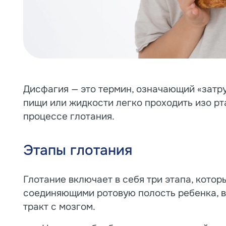
Дисфагия — это термин, означающий «затру
пищи или жидкости легко проходить изо рта
процессе глотания.
Этапы глотания
Глотание включает в себя три этапа, кото
соединяющими ротовую полость ребенка, 
тракт с мозгом.