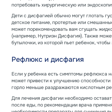
потребовать хирургическую или эндоскоп
Дети с дисфагией обычно могут глотать гу
детское питание, протертые или смешанны
может порекомендовать вам сгущать жидко
(например, Нутриэн Дисфагия). Также може
бутылочки, из которой пьет ребенок, чтобы
Рефлюкс и дисфагия
Если у ребенка есть симптомы рефлюкса на
может привести к улучшению способности 
горло меньше раздражаются кислотным ре
Для лечения дисфагии необходимо остават
после еды, по рекомендации врача применя
необходимости препараты для снижения вы