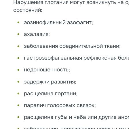
Нарушения глотания могут возникнуть на о
состояний:
эозинофильный эзофагит;
ахалазия;
заболевания соединительной ткани;
гастроэзофагеальная рефлюксная боле
недоношенность;
задержки развития;
расщелина гортани;
паралич голосовых связок;
расщелина губы и неба или другие ано