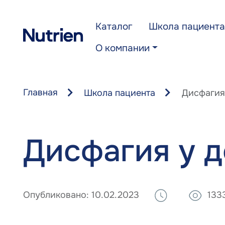
Перейти к основному содержанию
Каталог
Школа пациента
О компании
Главная
Школа пациента
Дисфагия
Дисфагия у д
Опубликовано:
10.02.2023
133