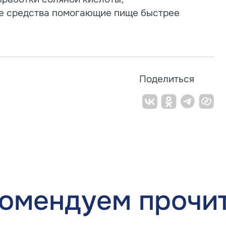
же средства помогающие пище быстрее
.
Поделиться
омендуем прочи