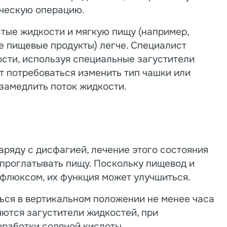
ическую операцию.
стые жидкости и мягкую пищу (например,
е пищевые продукты) легче. Специалист
сти, используя специальные загустители
т потребоваться изменить тип чашки или
 замедлить поток жидкости.
ряду с дисфагией, лечение этого состояния
проглатывать пищу. Поскольку пищевод и
флюксом, их функция может улучшиться.
ься в вертикальном положении не менее часа
ются загустители жидкостей, при
работки соляной кислоты,