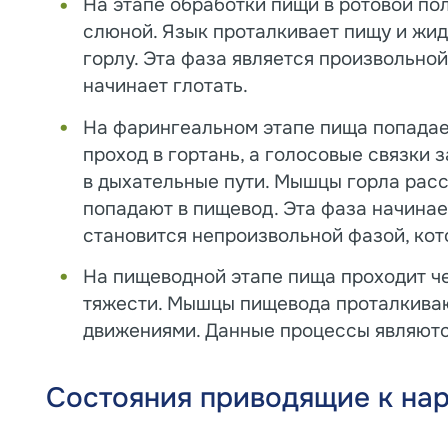
На этапе обработки пищи в ротовой по
слюной. Язык проталкивает пищу и жид
горлу. Эта фаза является произвольно
начинает глотать.
На фарингеальном этапе пища попадает
проход в гортань, а голосовые связки 
в дыхательные пути. Мышцы горла рас
попадают в пищевод. Эта фаза начинае
становится непроизвольной фазой, кот
На пищеводной этапе пища проходит ч
тяжести. Мышцы пищевода проталкива
движениями. Данные процессы являют
Состояния приводящие к на