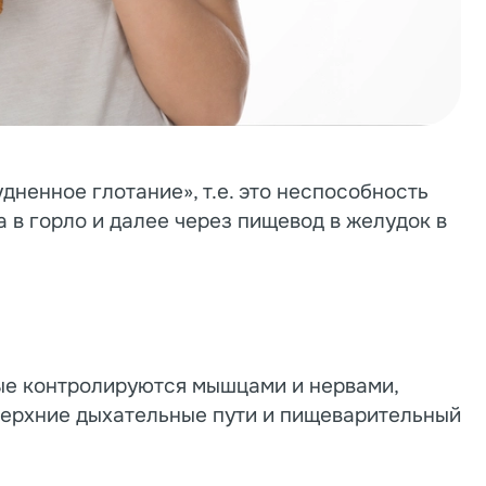
дненное глотание», т.е. это неспособность
 в горло и далее через пищевод в желудок в
рые контролируются мышцами и нервами,
верхние дыхательные пути и пищеварительный