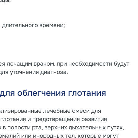
шцы;
 длительного времени;
я лечащим врачом, при необходимости будут
ля уточнения диагноза.
для облегчения глотания
ализированные лечебные смеси для
 глотания и предотвращения развития
 в полости рта, верхних дыхательных путях,
омалий или инородных тел, которые могут