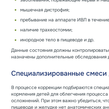
заболевания, поражающие нервы и мы
мышечная дистрофия;
пребывание на аппарате ИВЛ в течение
наличие трахеостомии;
инородное тело в пищеводе и др.
Данные состояния должны контролироватьс
назначены дополнительные обследования д
Специализированные смеси 
В процессе коррекции подбираются специ
кормления детей для облегчения процесса
осложнений. При этом важно убедиться, что
пищеводе и желудке нет анатомических ан