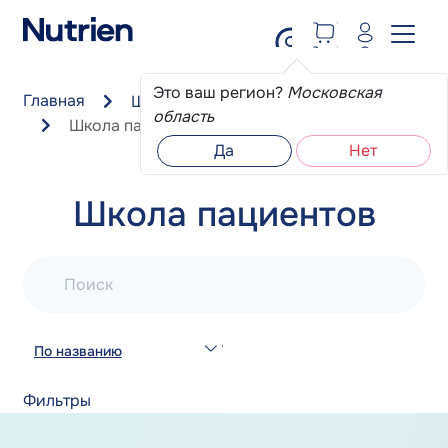
Перейти к основному содержанию
Это ваш регион?
Московская
Главная
Школа пациента
область
Школа пациентов
Да
Нет
Школа пациентов
Поиск
По названию
Фильтры