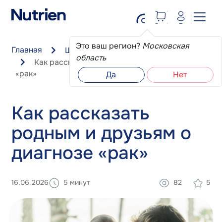
Перейти к основному содержанию
Это ваш регион?
Московская
Главная
Школа пациента
область
Как рассказать родным и друзьям о диагнозе
«рак»
Да
Нет
Как рассказать
родным и друзьям о
диагнозе «рак»
16.06.2026
5 минут
82
5