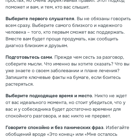
простых, но очень эффективных правил. Этот подход
поможет и вам, и тем, кто вас слышит.
Выберите первого слушателя
. Вы не обязаны говорить
всем сразу. Выберите самого близкого и надежного
человека – того, кто первым сможет вас поддержать.
Вместе вам будет проще продумать, как сообщить
диагноз близким и друзьям.
Подготовьтесь сами
. Прежде чем сесть за разговор,
соберите мысли. Что именно вы хотите сказать? Что вы
уже знаете о своем заболевании и плане лечения?
Запишите ключевые факты на бумаге, если боитесь
растеряться.
Выберите подходящее время и место
. Никто не ждет
от вас идеального момента, но стоит убедиться, что у
вас и у собеседника будет достаточно времени для
спокойного разговора, и вас никто не прервет.
Говорите спокойно и без панических фраз
. Избегайте
обобщений вроде «Это конец» или «Мне осталось