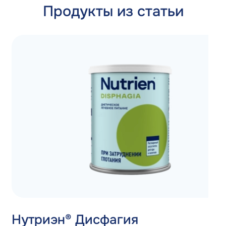
Продукты из статьи
Нутриэн® Дисфагия