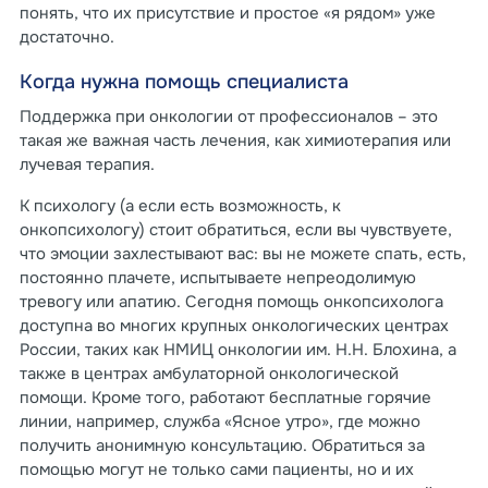
понять, что их присутствие и простое «я рядом» уже
достаточно.
Когда нужна помощь специалиста
Поддержка при онкологии от профессионалов – это
такая же важная часть лечения, как химиотерапия или
лучевая терапия.
К психологу (а если есть возможность, к
онкопсихологу) стоит обратиться, если вы чувствуете,
что эмоции захлестывают вас: вы не можете спать, есть,
постоянно плачете, испытываете непреодолимую
тревогу или апатию. Сегодня помощь онкопсихолога
доступна во многих крупных онкологических центрах
России, таких как НМИЦ онкологии им. Н.Н. Блохина, а
также в центрах амбулаторной онкологической
помощи. Кроме того, работают бесплатные горячие
линии, например, служба «Ясное утро», где можно
получить анонимную консультацию. Обратиться за
помощью могут не только сами пациенты, но и их