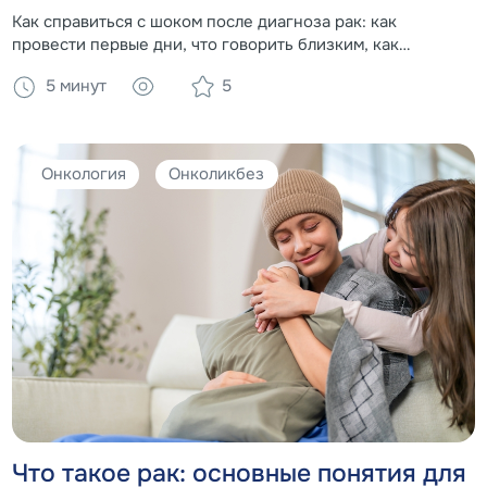
Как справиться с шоком после диагноза рак: как
провести первые дни, что говорить близким, как
действовать.
5 минут
5
Онкология
Онколикбез
Что такое рак: основные понятия для