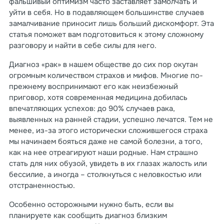
фальшивый оптимизм часто заставляет замолчать и
уйти в себя. Но в подавляющем большинстве случаев
замалчивание приносит лишь больший дискомфорт. Эта
статья поможет вам подготовиться к этому сложному
разговору и найти в себе силы для него.
Диагноз «рак» в нашем обществе до сих пор окутан
огромным количеством страхов и мифов. Многие по-
прежнему воспринимают его как неизбежный
приговор, хотя современная медицина добилась
впечатляющих успехов: до 90% случаев рака,
выявленных на ранней стадии, успешно лечатся. Тем не
менее, из-за этого исторически сложившегося страха
мы начинаем бояться даже не самой болезни, а того,
как на нее отреагируют наши родные. Нам страшно
стать для них обузой, увидеть в их глазах жалость или
бессилие, а иногда – столкнуться с неловкостью или
отстраненностью.
Особенно осторожными нужно быть, если вы
планируете как сообщить диагноз близким