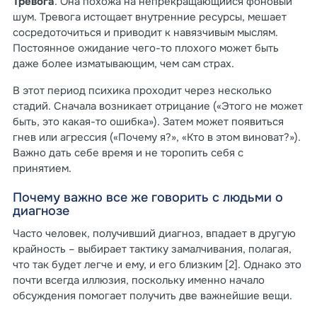
Тревога
. Она похожа на непрекращающийся фоновый
шум. Тревога истощает внутренние ресурсы, мешает
сосредоточиться и приводит к навязчивым мыслям.
Постоянное ожидание чего-то плохого может быть
даже более изматывающим, чем сам страх.
В этот период психика проходит через несколько
стадий. Сначала возникает отрицание («Этого не может
быть, это какая-то ошибка»). Затем может появиться
гнев или агрессия («Почему я?», «Кто в этом виноват?»).
Важно дать себе время и не торопить себя с
принятием.
Почему важно все же говорить с людьми о
диагнозе
Часто человек, получивший диагноз, впадает в другую
крайность – выбирает тактику замалчивания, полагая,
что так будет легче и ему, и его близким [2]. Однако это
почти всегда иллюзия, поскольку именно начало
обсуждения помогает получить две важнейшие вещи.