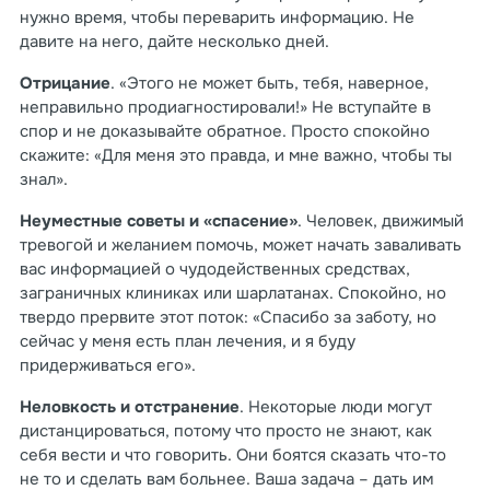
нужно время, чтобы переварить информацию. Не
давите на него, дайте несколько дней.
Отрицание
. «Этого не может быть, тебя, наверное,
неправильно продиагностировали!» Не вступайте в
спор и не доказывайте обратное. Просто спокойно
скажите: «Для меня это правда, и мне важно, чтобы ты
знал».
Неуместные советы и «спасение»
. Человек, движимый
тревогой и желанием помочь, может начать заваливать
вас информацией о чудодейственных средствах,
заграничных клиниках или шарлатанах. Спокойно, но
твердо прервите этот поток: «Спасибо за заботу, но
сейчас у меня есть план лечения, и я буду
придерживаться его».
Неловкость и отстранение
. Некоторые люди могут
дистанцироваться, потому что просто не знают, как
себя вести и что говорить. Они боятся сказать что-то
не то и сделать вам больнее. Ваша задача – дать им