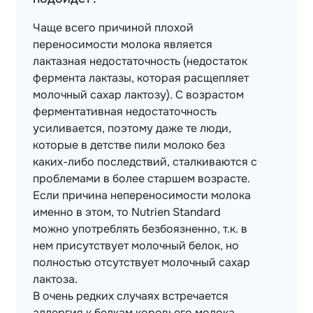
Чаще всего причиной плохой
переносимости молока является
лактазная недостаточность (недостаток
фермента лактазы, которая расщепляет
молочный сахар лактозу). С возрастом
ферментативная недостаточность
усиливается, поэтому даже те люди,
которые в детстве пили молоко без
каких-либо последствий, сталкиваются с
проблемами в более старшем возрасте.
Если причина непереносимости молока
именно в этом, то Nutrien Standard
можно употреблять безбоязненно, т.к. в
нем присутствует молочный белок, но
полностью отсутствует молочный сахар
лактоза.
В очень редких случаях встречается
аллергия к белкам коровьего молока