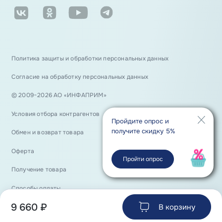
Политика защиты и обработки персональных данных
Согласие на обработку персональных данных
© 2009−2026 АО «ИНФАПРИМ»
Условия отбора контрагентов
Пройдите опрос и
получите скидку 5%
Обмен и возврат товара
Оферта
Пройти опрос
Получение товара
Способы оплаты
9 660
₽
В корзину
Положение о порядке хранения и защиты персональных данных