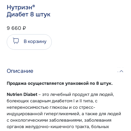
Нутриэн®
Диабет 8 штук
9 660
₽
В корзину
Описание
Продажа осуществляется упаковкой по 8 штук.
Nutrien Diabet
– это лечебный продукт для людей,
болеющих сахарным диабетом I и II типа, с
непереносимостью глюкозы и со стресс-
индуцированной гипергликемией, а также для людей
с онкологическими заболеваниями, заболевания
органов желудочно-кишечного тракта, больных