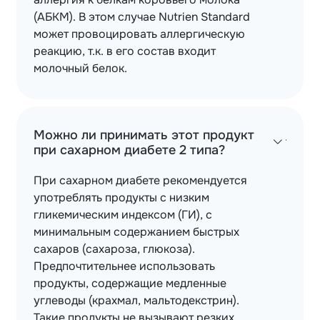
(АБКМ). В этом случае Nutrien Standard
может провоцировать аллергическую
реакцию, т.к. в его состав входит
молочный белок.
Можно ли принимать этот продукт
при сахарном диабете 2 типа?
При сахарном диабете рекомендуется
употреблять продукты с низким
гликемическим индексом (ГИ), с
минимальным содержанием быстрых
сахаров (сахароза, глюкоза).
Предпочтительнее использовать
продукты, содержащие медленные
углеводы (крахмал, мальтодекстрин).
Такие продукты не вызывают резких