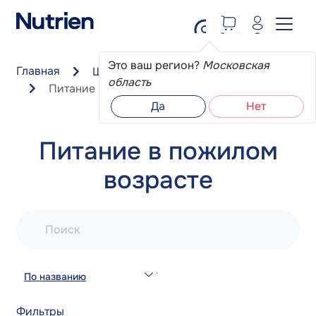
Перейти к основному содержанию
Это ваш регион?
Московская
Главная
Школа пациента
область
Питание в пожилом возрасте
Да
Нет
Питание в пожилом
возрасте
Поиск
По названию
Фильтры