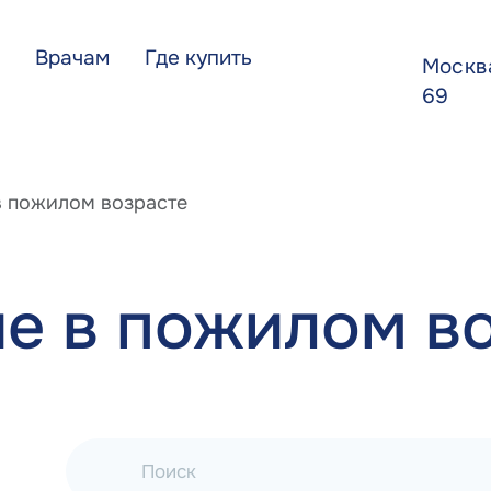
Врачам
Где купить
Моск
69
в пожилом возрасте
е в пожилом в
Поиск