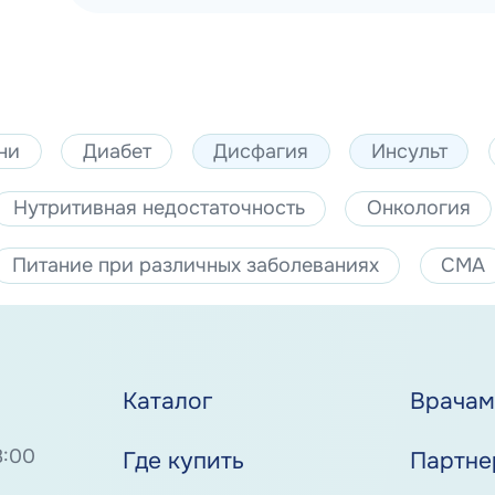
ни
Диабет
Дисфагия
Инсульт
Нутритивная недостаточность
Онкология
Питание при различных заболеваниях
СМА
Каталог
Врача
8:00
Где купить
Партне