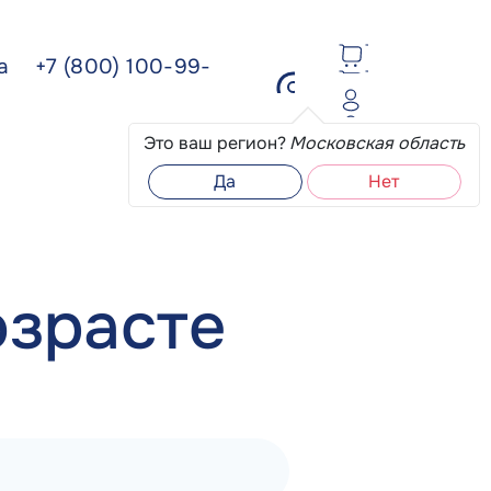
ва
+7 (800) 100-99-
Это ваш регион?
Московская область
Да
Нет
озрасте