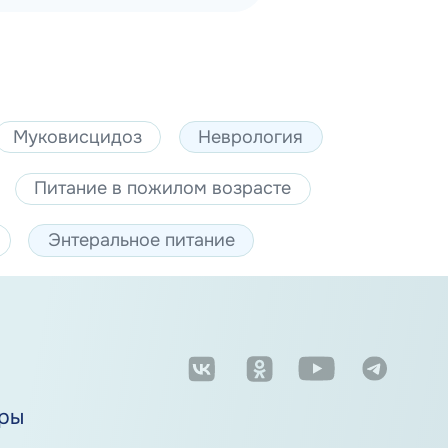
Муковисцидоз
Неврология
Питание в пожилом возрасте
Энтеральное питание
м
ры