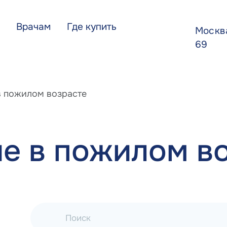
Врачам
Где купить
Моск
69
в пожилом возрасте
е в пожилом в
Поиск