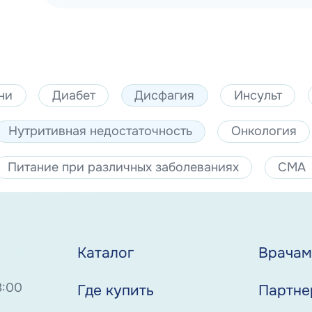
ни
Диабет
Дисфагия
Инсульт
Нутритивная недостаточность
Онкология
Питание при различных заболеваниях
СМА
Каталог
Врача
8:00
Где купить
Партне