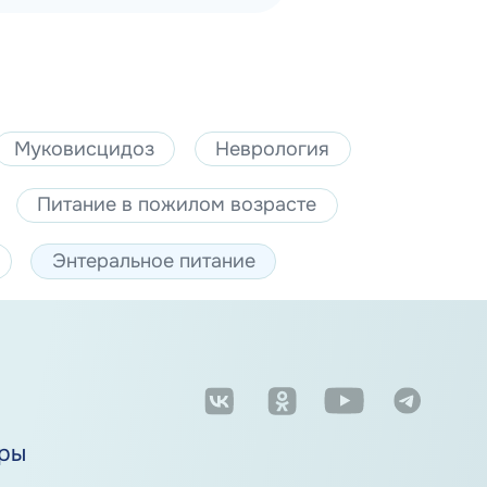
Муковисцидоз
Неврология
Питание в пожилом возрасте
Энтеральное питание
м
ры