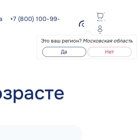
ва
+7 (800) 100-99-
Это ваш регион?
Московская область
Да
Нет
озрасте