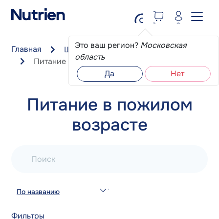
Перейти к основному содержанию
Это ваш регион?
Московская
Главная
Школа пациента
область
Питание в пожилом возрасте
Да
Нет
Питание в пожилом
возрасте
Поиск
По названию
Фильтры