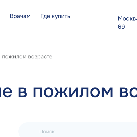
Врачам
Где купить
Моск
69
в пожилом возрасте
е в пожилом в
Поиск