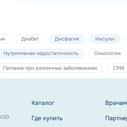
ни
Диабет
Дисфагия
Инсульт
Нутритивная недостаточность
Онкология
Питание при различных заболеваниях
СМА
Каталог
Врача
8:00
Где купить
Партне