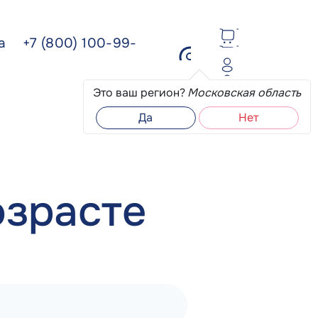
ва
+7 (800) 100-99-
Это ваш регион?
Московская область
Да
Нет
озрасте