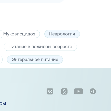
Муковисцидоз
Неврология
Питание в пожилом возрасте
Энтеральное питание
м
ры