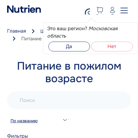
Перейти к основному содержанию
Это ваш регион?
Московская
Главная
Школа пациента
область
Питание в пожилом возрасте
Да
Нет
Питание в пожилом
возрасте
Поиск
По названию
Фильтры