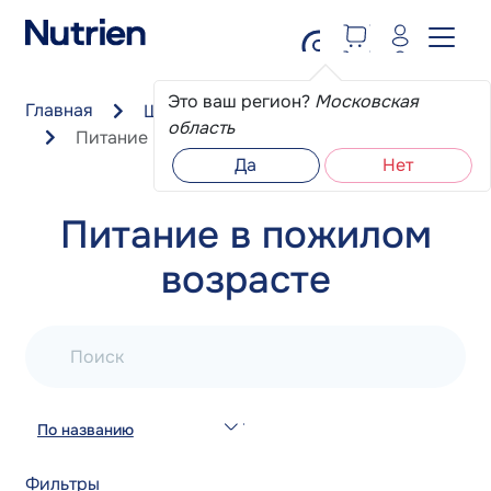
Перейти к основному содержанию
Это ваш регион?
Московская
Главная
Школа пациента
область
Питание в пожилом возрасте
Да
Нет
Питание в пожилом
возрасте
Поиск
По названию
Фильтры