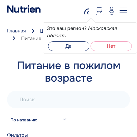
Перейти к основному содержанию
Это ваш регион?
Московская
Главная
Школа пациента
область
Питание в пожилом возрасте
Да
Нет
Питание в пожилом
возрасте
Поиск
По названию
Фильтры