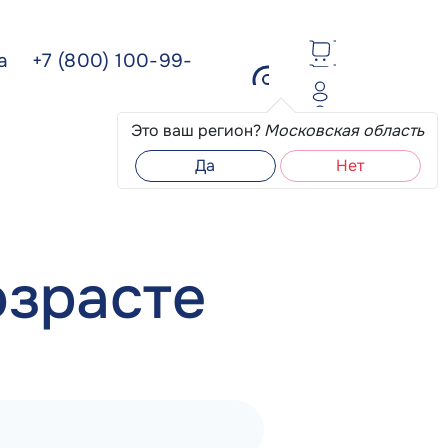
ва
+7 (800) 100-99-
Это ваш регион?
Московская область
Да
Нет
озрасте