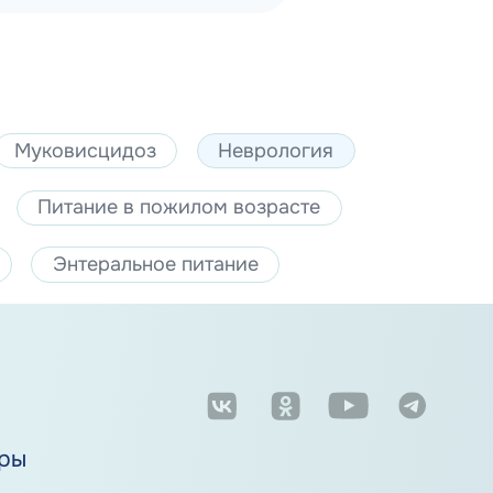
Муковисцидоз
Неврология
Питание в пожилом возрасте
Энтеральное питание
м
ры