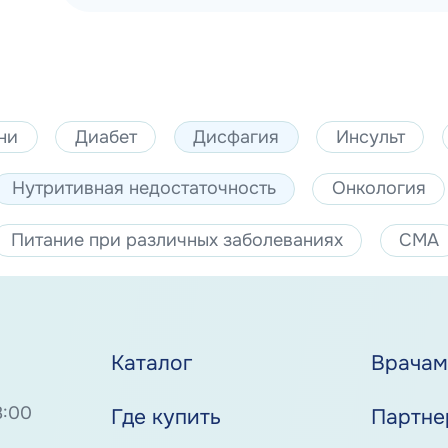
ни
Диабет
Дисфагия
Инсульт
Нутритивная недостаточность
Онкология
Питание при различных заболеваниях
СМА
Каталог
Врача
8:00
Где купить
Партне