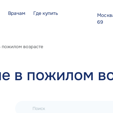
Врачам
Где купить
Моск
69
в пожилом возрасте
е в пожилом в
Поиск