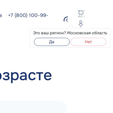
ва
+7 (800) 100-99-
Это ваш регион?
Московская область
Да
Нет
озрасте