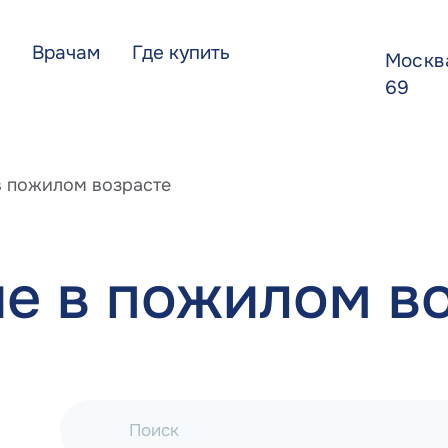
Врачам
Где купить
Моск
69
в пожилом возрасте
е в пожилом в
Поиск