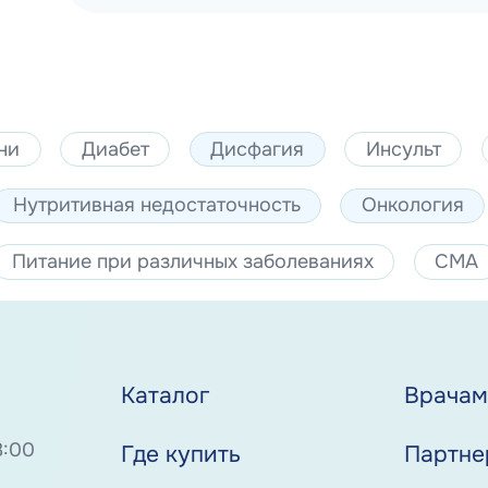
ни
Диабет
Дисфагия
Инсульт
Нутритивная недостаточность
Онкология
Питание при различных заболеваниях
СМА
Каталог
Врача
8:00
Где купить
Партне