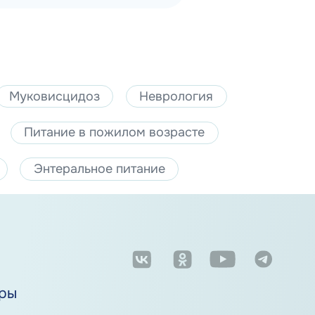
Муковисцидоз
Неврология
Питание в пожилом возрасте
Энтеральное питание
м
ры