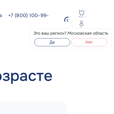
ва
+7 (800) 100-99-
Это ваш регион?
Московская область
Да
Нет
озрасте