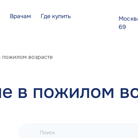
Врачам
Где купить
Моск
69
в пожилом возрасте
е в пожилом в
Поиск