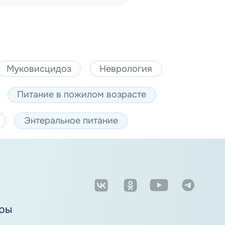
Муковисцидоз
Неврология
Питание в пожилом возрасте
Энтеральное питание
м
ры