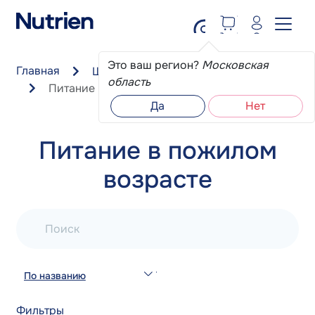
Перейти к основному содержанию
Это ваш регион?
Московская
Главная
Школа пациента
область
Питание в пожилом возрасте
Да
Нет
Питание в пожилом
возрасте
Поиск
По названию
Фильтры