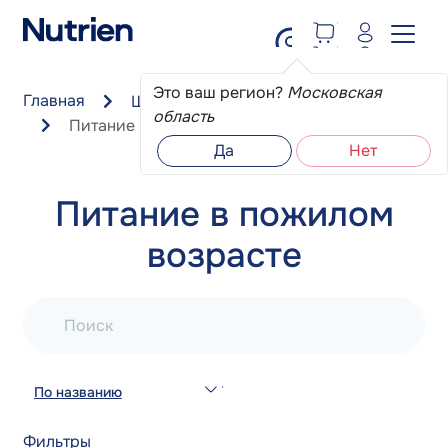
Перейти к основному содержанию
Это ваш регион?
Московская
Главная
Школа пациента
область
Питание в пожилом возрасте
Да
Нет
Питание в пожилом
возрасте
Поиск
По названию
Фильтры