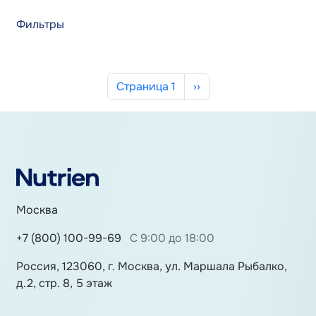
Фильтры
Нумерация страниц
Следующая страница
Страница 1
››
Москва
+7 (800) 100-99-69
С 9:00 до 18:00
Россия, 123060, г. Москва, ул. Маршала Рыбалко,
д.2, стр. 8, 5 этаж