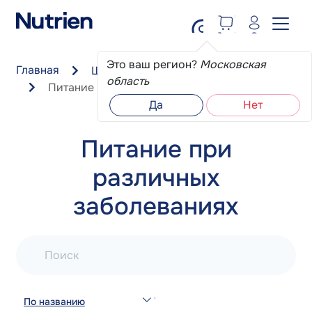
Перейти к основному содержанию
Это ваш регион?
Московская
Главная
Школа пациента
область
Питание при различных заболеваниях
Да
Нет
Питание при
различных
заболеваниях
Поиск
По названию