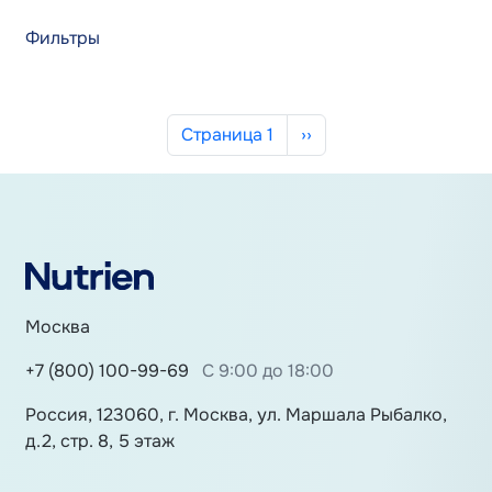
Фильтры
Нумерация страниц
Следующая страница
Страница 1
››
Москва
+7 (800) 100-99-69
С 9:00 до 18:00
Россия, 123060, г. Москва, ул. Маршала Рыбалко,
д.2, стр. 8, 5 этаж