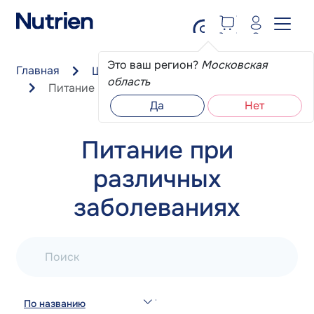
Перейти к основному содержанию
Это ваш регион?
Московская
Главная
Школа пациента
область
Питание при различных заболеваниях
Да
Нет
Питание при
различных
заболеваниях
Поиск
По названию