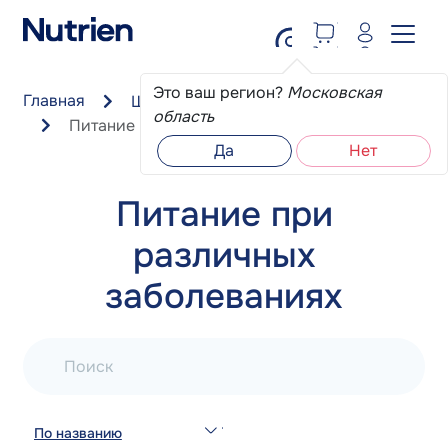
Перейти к основному содержанию
Это ваш регион?
Московская
Главная
Школа пациента
область
Питание при различных заболеваниях
Да
Нет
Питание при
различных
заболеваниях
Поиск
По названию