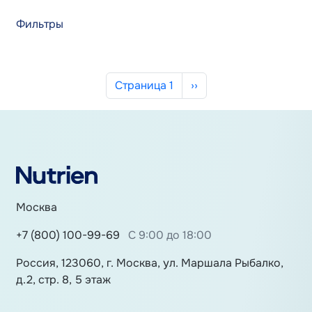
Фильтры
Нумерация страниц
Следующая страница
Страница 1
››
Москва
+7 (800) 100-99-69
С 9:00 до 18:00
Россия, 123060, г. Москва, ул. Маршала Рыбалко,
д.2, стр. 8, 5 этаж