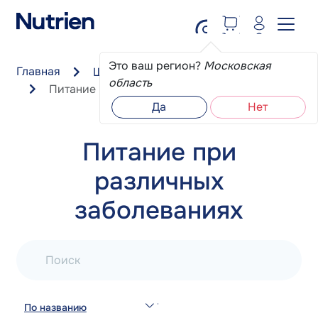
Перейти к основному содержанию
Это ваш регион?
Московская
Главная
Школа пациента
область
Питание при различных заболеваниях
Да
Нет
Питание при
различных
заболеваниях
Поиск
По названию