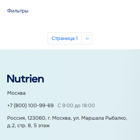
Фильтры
Нумерация страниц
Следующая страница
Страница 1
››
Москва
+7 (800) 100-99-69
С 9:00 до 18:00
Россия, 123060, г. Москва, ул. Маршала Рыбалко,
д.2, стр. 8, 5 этаж