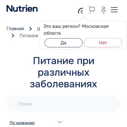
Перейти к основному содержанию
Это ваш регион?
Московская
Главная
Школа пациента
область
Питание при различных заболеваниях
Да
Нет
Питание при
различных
заболеваниях
Поиск
По названию