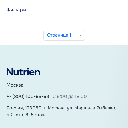
Фильтры
Нумерация страниц
Следующая страница
Страница 1
››
Москва
+7 (800) 100-99-69
С 9:00 до 18:00
Россия, 123060, г. Москва, ул. Маршала Рыбалко,
д.2, стр. 8, 5 этаж