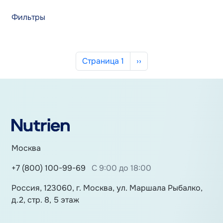
Фильтры
Нумерация страниц
Следующая страница
Страница 1
››
Москва
+7 (800) 100-99-69
С 9:00 до 18:00
Россия, 123060, г. Москва, ул. Маршала Рыбалко,
д.2, стр. 8, 5 этаж