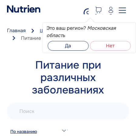
Перейти к основному содержанию
Это ваш регион?
Московская
Главная
Школа пациента
область
Питание при различных заболеваниях
Да
Нет
Питание при
различных
заболеваниях
Поиск
По названию