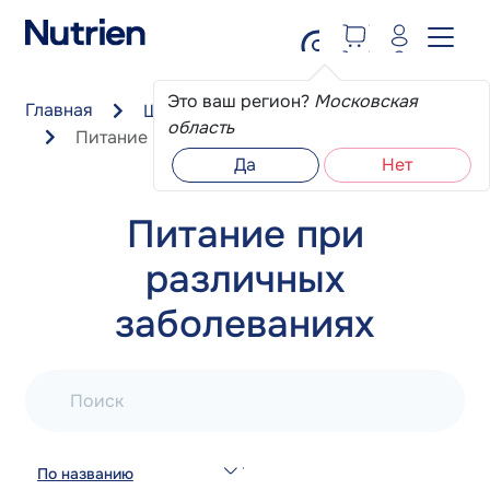
Перейти к основному содержанию
Это ваш регион?
Московская
Главная
Школа пациента
область
Питание при различных заболеваниях
Да
Нет
Питание при
различных
заболеваниях
Поиск
По названию