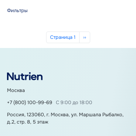
Фильтры
Нумерация страниц
Следующая страница
Страница 1
››
Москва
+7 (800) 100-99-69
С 9:00 до 18:00
Россия, 123060, г. Москва, ул. Маршала Рыбалко,
д.2, стр. 8, 5 этаж