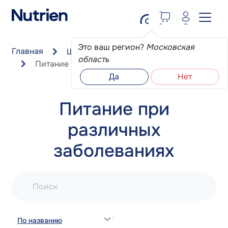
Перейти к основному содержанию
Это ваш регион?
Московская
Главная
Школа пациента
область
Питание при различных заболеваниях
Да
Нет
Питание при
различных
заболеваниях
Поиск
По названию