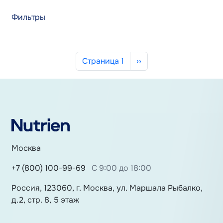
Фильтры
Нумерация страниц
Следующая страница
Страница 1
››
Москва
+7 (800) 100-99-69
С 9:00 до 18:00
Россия, 123060, г. Москва, ул. Маршала Рыбалко,
д.2, стр. 8, 5 этаж