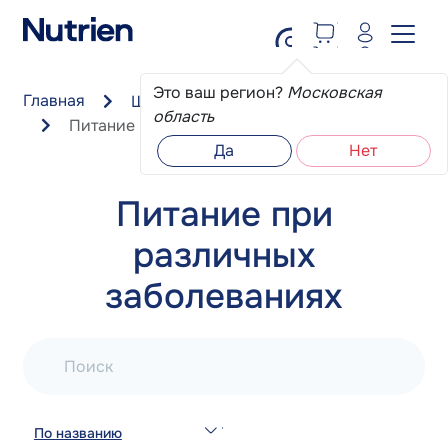
Перейти к основному содержанию
Это ваш регион?
Московская
Главная
Школа пациента
область
Питание при различных заболеваниях
Да
Нет
Питание при
различных
заболеваниях
Поиск
По названию