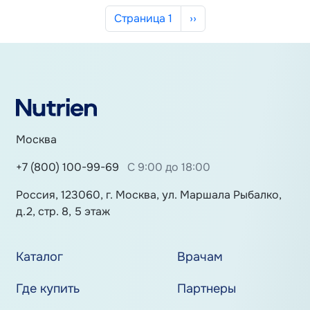
Нумерация страниц
Следующая страница
Страница 1
››
Москва
+7 (800) 100-99-69
С 9:00 до 18:00
Россия, 123060, г. Москва, ул. Маршала Рыбалко,
д.2, стр. 8, 5 этаж
Каталог
Врачам
Где купить
Партнеры