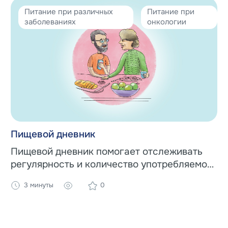
Питание при различных
Питание при
заболеваниях
онкологии
Пищевой дневник
Пищевой дневник помогает отслеживать
регулярность и количество употребляемой
еды, и ваше самочувствие.
3 минуты
0