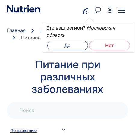
Перейти к основному содержанию
Это ваш регион?
Московская
Главная
Школа пациента
область
Питание при различных заболеваниях
Да
Нет
Питание при
различных
заболеваниях
Поиск
По названию