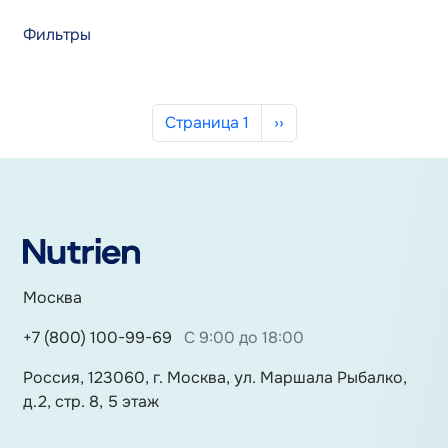
Фильтры
Нумерация страниц
Следующая страница
Страница 1
››
Москва
+7 (800) 100-99-69
С 9:00 до 18:00
Россия, 123060, г. Москва, ул. Маршала Рыбалко,
д.2, стр. 8, 5 этаж