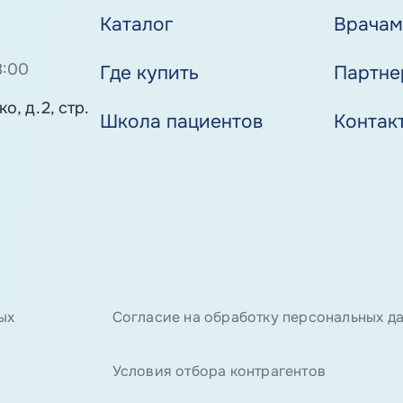
Каталог
Врача
8:00
Где купить
Партне
о, д.2, стр.
Школа пациентов
Контак
ых
Согласие на обработку персональных д
Условия отбора контрагентов