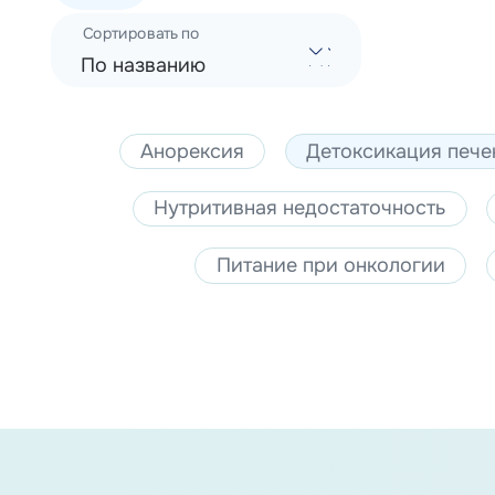
Сортировать по
По названию
Анорексия
Детоксикация пече
Нутритивная недостаточность
Питание при онкологии
Нумерация страниц