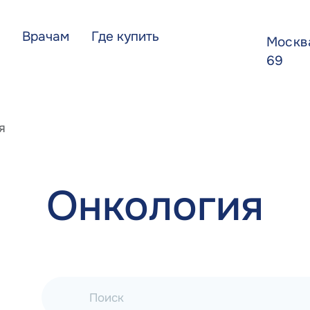
Врачам
Где купить
Моск
69
я
Онкология
Поиск