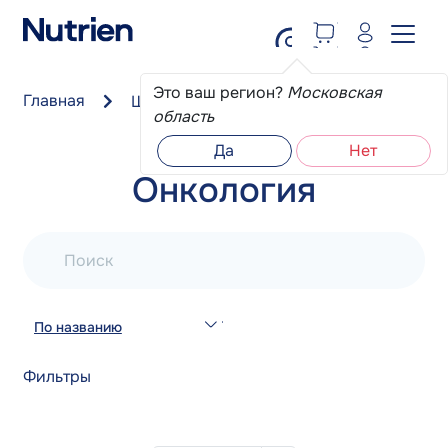
Перейти к основному содержанию
Это ваш регион?
Московская
Главная
Школа пациента
Онкология
область
Да
Нет
Онкология
Поиск
По названию
Фильтры