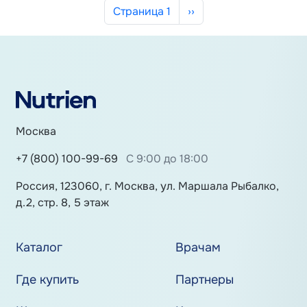
Нумерация страниц
Следующая страница
Страница 1
››
Москва
+7 (800) 100-99-69
С 9:00 до 18:00
Россия, 123060, г. Москва, ул. Маршала Рыбалко,
д.2, стр. 8, 5 этаж
Каталог
Врачам
Где купить
Партнеры