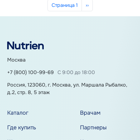
Нумерация страниц
Следующая страница
Страница 1
››
Москва
+7 (800) 100-99-69
С 9:00 до 18:00
Россия, 123060, г. Москва, ул. Маршала Рыбалко,
д.2, стр. 8, 5 этаж
Каталог
Врачам
Где купить
Партнеры