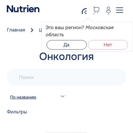
Перейти к основному содержанию
Это ваш регион?
Московская
Главная
Школа пациента
Онкология
область
Да
Нет
Онкология
Поиск
По названию
Фильтры