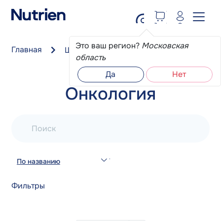
Перейти к основному содержанию
Это ваш регион?
Московская
Главная
Школа пациента
Онкология
область
Да
Нет
Онкология
Поиск
По названию
Фильтры