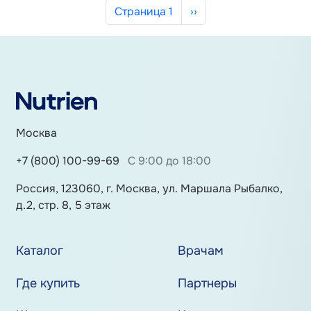
Нумерация страниц
Следующая страница
Страница 1
››
Москва
+7 (800) 100-99-69
С 9:00 до 18:00
Россия, 123060, г. Москва, ул. Маршала Рыбалко,
д.2, стр. 8, 5 этаж
Каталог
Врачам
Где купить
Партнеры