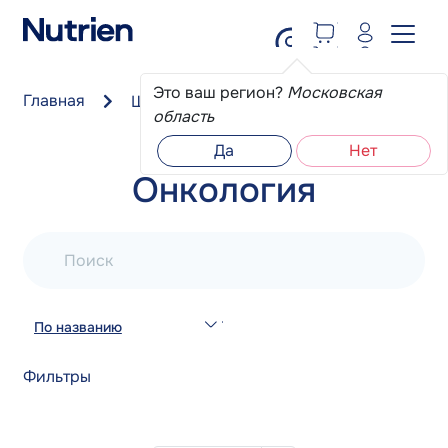
Перейти к основному содержанию
Это ваш регион?
Московская
Главная
Школа пациента
Онкология
область
Да
Нет
Онкология
Поиск
По названию
Фильтры