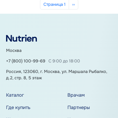
Нумерация страниц
Следующая страница
Страница 1
››
Москва
+7 (800) 100-99-69
С 9:00 до 18:00
Россия, 123060, г. Москва, ул. Маршала Рыбалко,
д.2, стр. 8, 5 этаж
Каталог
Врачам
Где купить
Партнеры