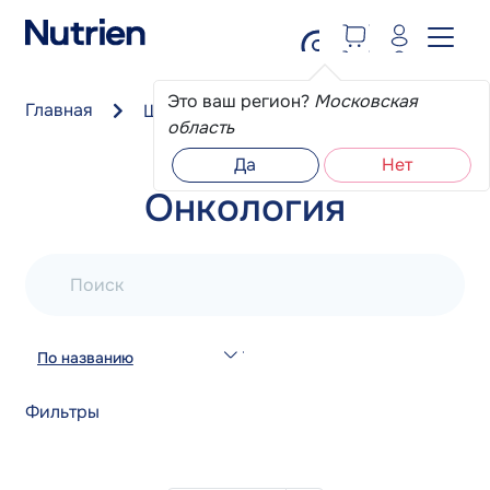
Перейти к основному содержанию
Это ваш регион?
Московская
Главная
Школа пациента
Онкология
область
Да
Нет
Онкология
Поиск
По названию
Фильтры