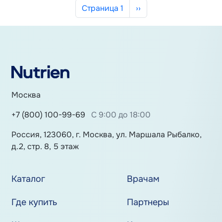
Нумерация страниц
Следующая страница
Страница 1
››
Москва
+7 (800) 100-99-69
С 9:00 до 18:00
Россия, 123060, г. Москва, ул. Маршала Рыбалко,
д.2, стр. 8, 5 этаж
Каталог
Врачам
Где купить
Партнеры