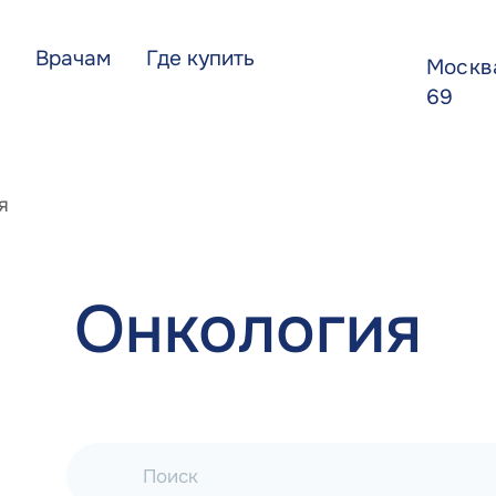
Врачам
Где купить
Моск
69
я
Онкология
Поиск