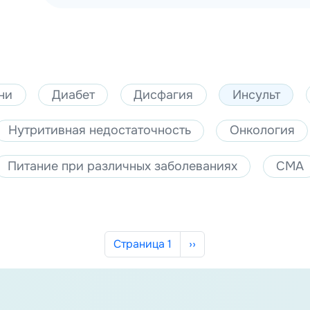
ни
Диабет
Дисфагия
Инсульт
Нутритивная недостаточность
Онкология
Питание при различных заболеваниях
СМА
Следующая страница
Страница 1
››