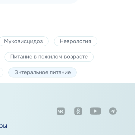
Муковисцидоз
Неврология
Питание в пожилом возрасте
Энтеральное питание
м
ры