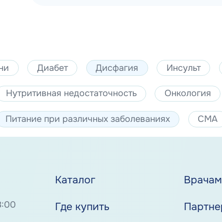
ни
Диабет
Дисфагия
Инсульт
Нутритивная недостаточность
Онкология
Питание при различных заболеваниях
СМА
Каталог
Врача
8:00
Где купить
Партне